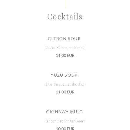
Cocktails
CITRON SOUR
(Jus de Citron et shochu)
11,00 EUR
YUZU SOUR
(Jus de yuzu et shochu)
11,00 EUR
OKINAWA MULE
(shochu et Ginger beer)
10,00 EUR