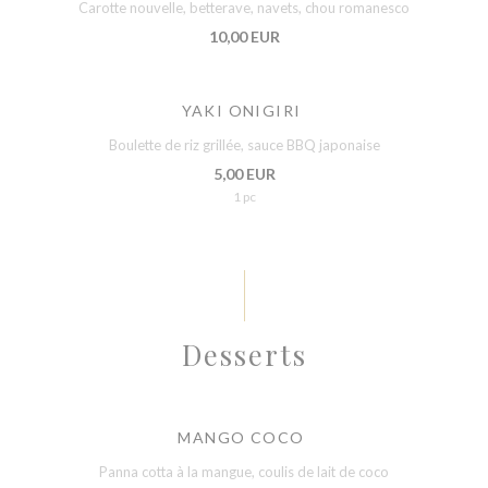
Carotte nouvelle, betterave, navets, chou romanesco
10,00 EUR
YAKI ONIGIRI
Boulette de riz grillée, sauce BBQ japonaise
5,00 EUR
1 pc
Desserts
MANGO COCO
Panna cotta à la mangue, coulis de lait de coco