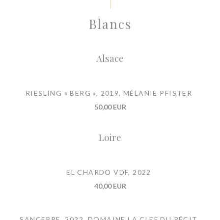
Blancs
Alsace
RIESLING « BERG », 2019, MÉLANIE PFISTER
50,00 EUR
Loire
EL CHARDO VDF, 2022
40,00 EUR
SANCERRE, 2022, DOMAINE LA CLEF DU RÉCIT