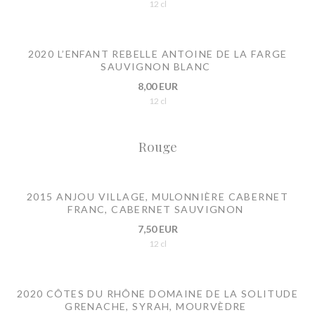
12 cl
2020 L’ENFANT REBELLE ANTOINE DE LA FARGE
SAUVIGNON BLANC
8,00 EUR
12 cl
Rouge
2015 ANJOU VILLAGE, MULONNIÈRE CABERNET
FRANC, CABERNET SAUVIGNON
7,50 EUR
12 cl
2020 CÔTES DU RHÔNE DOMAINE DE LA SOLITUDE
GRENACHE, SYRAH, MOURVÈDRE