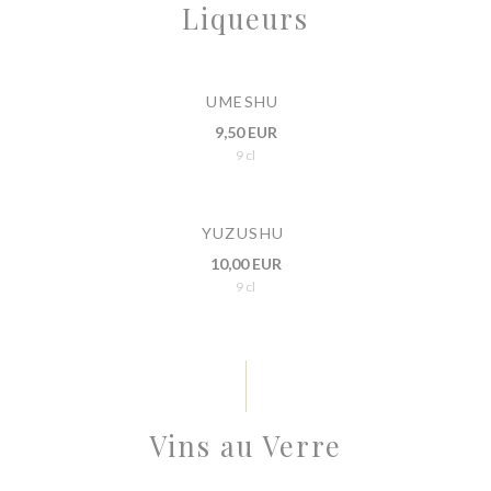
Liqueurs
UMESHU
9,50 EUR
9 cl
YUZUSHU
10,00 EUR
9 cl
Vins au Verre