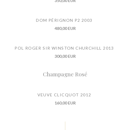
350,00 EUR
DOM PÉRIGNON P2 2003
480,00 EUR
POL ROGER SIR WINSTON CHURCHILL 2013
300,00 EUR
Champagne Rosé
VEUVE CLICQUOT 2012
160,00 EUR