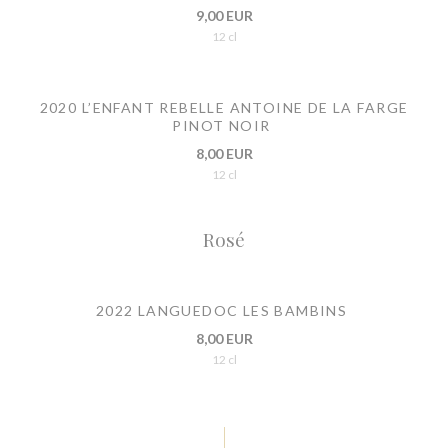
9,00 EUR
12 cl
2020 L’ENFANT REBELLE ANTOINE DE LA FARGE
PINOT NOIR
8,00 EUR
12 cl
Rosé
2022 LANGUEDOC LES BAMBINS
8,00 EUR
12 cl