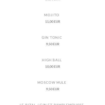
MOJITO
11,00 EUR
GIN TONIC
9,50 EUR
HIGH BALL
10,00 EUR
MOSCOW MULE
9,50 EUR
LE RITAL / GIN ET PAMPLEMOUSSE