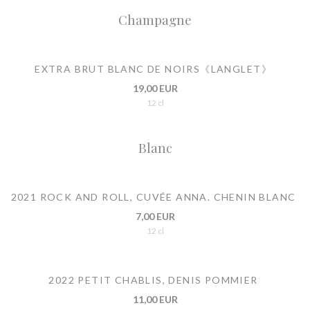
Champagne
EXTRA BRUT BLANC DE NOIRS《LANGLET》
19,00 EUR
12 cl
Blanc
2021 ROCK AND ROLL, CUVÉE ANNA. CHENIN BLANC
7,00 EUR
12 cl
2022 PETIT CHABLIS, DENIS POMMIER
11,00 EUR