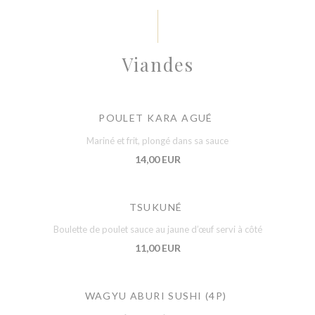
Viandes
POULET KARA AGUÉ
Mariné et frit, plongé dans sa sauce
14,00 EUR
TSUKUNÉ
Boulette de poulet sauce au jaune d’œuf servi à côté
11,00 EUR
WAGYU ABURI SUSHI (4P)