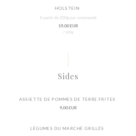
HOLSTEIN
A partir de 200g par commande
19,00 EUR
/ 100g
Sides
ASSIETTE DE POMMES DE TERRE FRITES
9,00 EUR
LÉGUMES DU MARCHÉ GRILLÉS