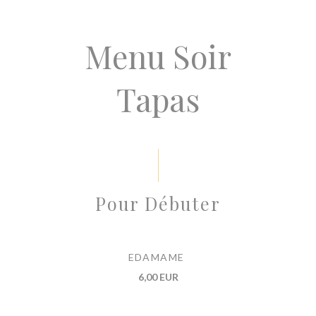
Menu Soir
Tapas
Pour Débuter
EDAMAME
6,00 EUR