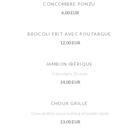
CONCOMBRE PONZU
6,00 EUR
BROCOLI FRIT AVEC POUTARGUE
12,00 EUR
JAMBON IBÉRIQUE
Pata négra 36 mois
14,00 EUR
CHOUX GRILLÉ
Chou gratiné sauce bulldog et bonite râpée
13,00 EUR