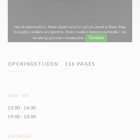
Om de interactieve Waze-kaart weer te geven, moet u Waze Map
(Google) cookies accepteren. Deze cookies kunnen navigatie- en
locatiegegevens verzamelen.
Toestaan
OPENINGSTIJDEN
116 PAGES
MAA
-
VRI
12:00 - 14:30
19:00 - 23:00
ZATERDAG